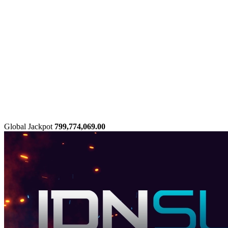
Global Jackpot
799,774,069.00