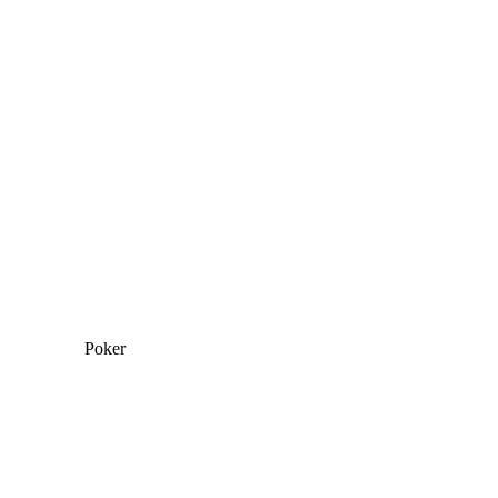
Poker