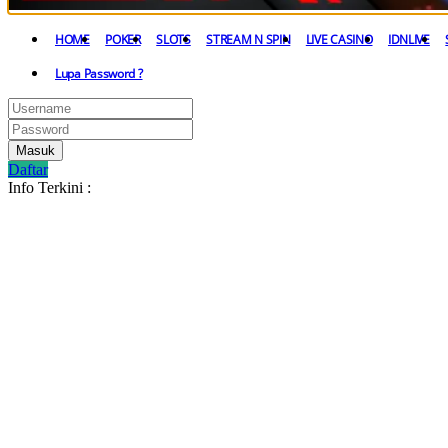
HOME
POKER
SLOTS
STREAM N SPIN
LIVE CASINO
IDNLIVE
Lupa Password ?
username
Password
Masuk
Daftar
Info Terkini :